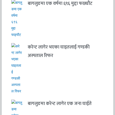
बागलुङमा एक वर्षमा ६९६ मुद्दा फछ्यौट
करेन्ट लागेर भएका घाइतलाई गण्डकी
अस्पताल रिफर
बागलुङमा करेन्ट लागेर एक जना घाईते