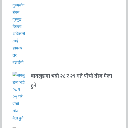
बागलुङमा भदौ २८ र २९ गते पाँचौं तीज मेला
हुने