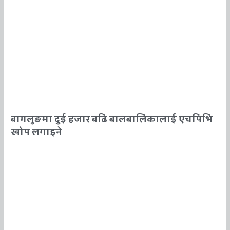
बागलुङमा दुई हजार बढि बालबालिकालाई एचपिभि
खोप लगाइने