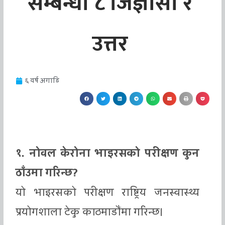
सम्बन्धी ८ जिज्ञासा र
उत्तर
६ वर्ष अगाडि
१. नोवल केरोना भाइरसको परीक्षण कुन
ठाँउमा गरिन्छ?
यो भाइरसको परीक्षण राष्ट्रिय जनस्वास्थ्य
प्रयोगशाला टेकु काठमाडौंमा गरिन्छ।