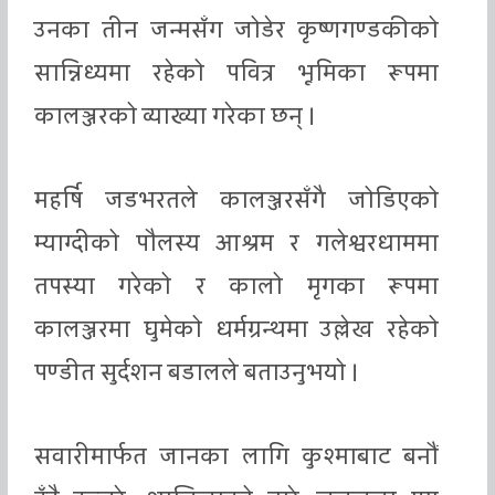
उनका तीन जन्मसँग जोडेर कृष्णगण्डकीको
सान्निध्यमा रहेको पवित्र भूमिका रूपमा
कालञ्जरको व्याख्या गरेका छन् ।
महर्षि जडभरतले कालञ्जरसँगै जोडिएको
म्याग्दीको पौलस्य आश्रम र गलेश्वरधाममा
तपस्या गरेको र कालो मृगका रूपमा
कालञ्जरमा घुमेको धर्मग्रन्थमा उल्लेख रहेको
पण्डीत सुर्दशन बडालले बताउनुभयो ।
सवारीमार्फत जानका लागि कुश्माबाट बनौं