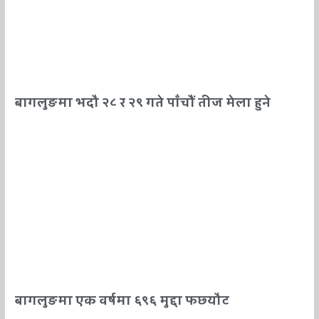
बागलुङमा भदौ २८ र २९ गते पाँचौं तीज मेला हुने
बागलुङमा एक वर्षमा ६९६ मुद्दा फछ्यौट