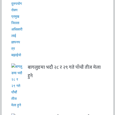
बागलुङमा भदौ २८ र २९ गते पाँचौं तीज मेला
हुने