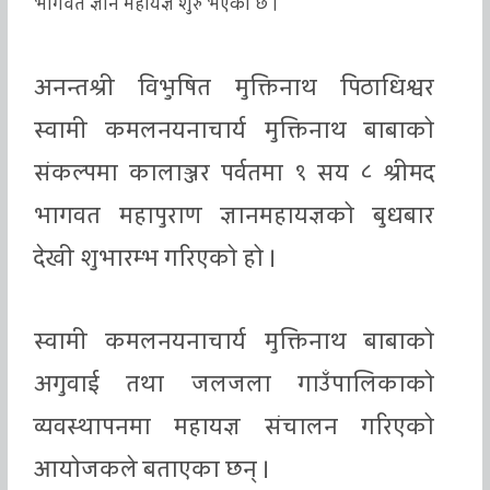
भागवत ज्ञान महायज्ञ शुरु भएको छ ।
अनन्तश्री विभुषित मुक्तिनाथ पिठाधिश्वर
स्वामी कमलनयनाचार्य मुक्तिनाथ बाबाको
संकल्पमा कालाञ्जर पर्वतमा १ सय ८ श्रीमद
भागवत महापुराण ज्ञानमहायज्ञको बुधबार
देखी शुभारम्भ गरिएको हो ।
स्वामी कमलनयनाचार्य मुक्तिनाथ बाबाको
अगुवाई तथा जलजला गाउँपालिकाको
व्यवस्थापनमा महायज्ञ संचालन गरिएको
आयोजकले बताएका छन् ।