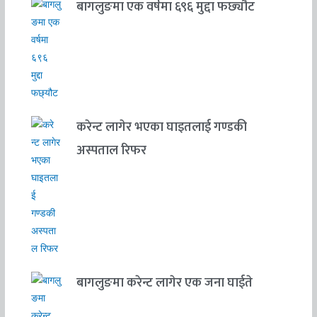
बागलुङमा एक वर्षमा ६९६ मुद्दा फछ्यौट
करेन्ट लागेर भएका घाइतलाई गण्डकी
अस्पताल रिफर
बागलुङमा करेन्ट लागेर एक जना घाईते