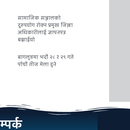
सामाजिक सञ्जालको
दुरुपयोग रोक्न प्रमुख जिल्ला
अधिकारीलाई ज्ञापनपत्र
बझाईयो
बागलुङमा भदौ २८ र २९ गते
पाँचौं तीज मेला हुने
्पर्क