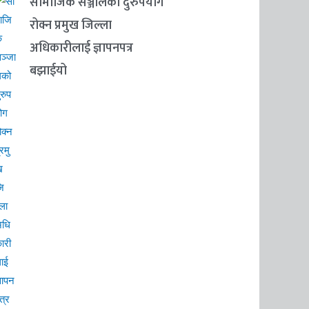
सामाजिक सञ्जालको दुरुपयोग
रोक्न प्रमुख जिल्ला
अधिकारीलाई ज्ञापनपत्र
बझाईयो