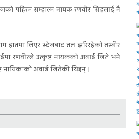
काको पहिरन सम्हाल्न नायक रणवीर सिंहलाई नै
ग हातमा लिएर स्टेजबाट तल झरिरहेको तस्वीर
डमा रणवीरले उत्कृष्ट नायकको अवार्ड जिते भने
ृष्ट नायिकाको अवार्ड जितेकी थिइन् ।