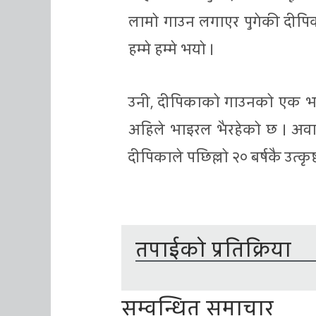
लामो गाउन लगाएर पुगेकी दीपि
हम्मे हम्मे भयो ।
उनी, दीपिकाको गाउनको एक भा
अहिले भाइरल भैरहेको छ । अवार्
दीपिकाले पछिल्लो २० बर्षकै उत्क
तपाईको प्रतिक्रिया
सम्वन्धित समाचार