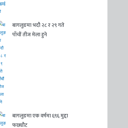
बागलुङमा भदौ २८ र २९ गते
पाँचौं तीज मेला हुने
बागलुङमा एक वर्षमा ६९६ मुद्दा
फछ्यौट