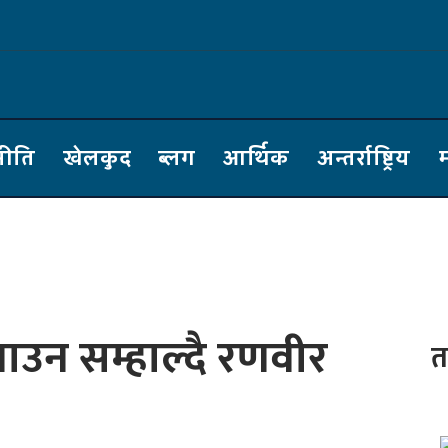
नीति
खेलकुद
ब्लग
आर्थिक
अन्तर्राष्ट्रिय
म
ाउन सम्हाल्दै रणवीर
त