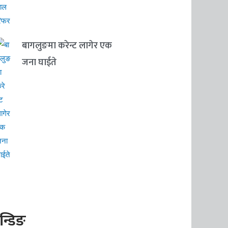
बागलुङमा करेन्ट लागेर एक
जना घाईते
रेन्डिङ