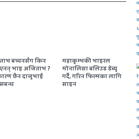
ताभ बच्चनसँग किन
महाकुम्भकी भाइरल
एनन् भाइ अजिताभ ?
मोनालिसा बलिउड डेब्यु
ारण छैन दाजुभाई
गर्दै, गरिन फिल्मका लागि
सबन्ध
साइन