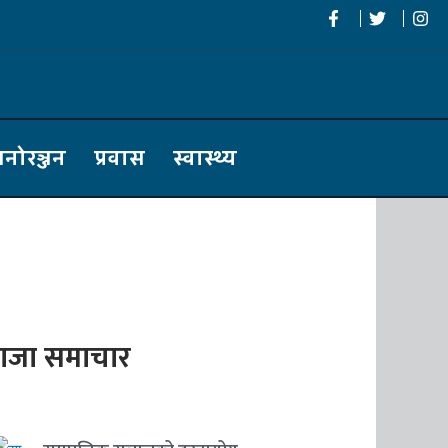
नोरञ्जन
प्रवास
स्वास्थ्य
ाजा समाचार