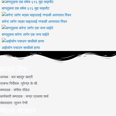
बागलुङमा एक वर्षमा ६९६ मुद्दा फछ्यौट
करेन्ट लागेर भएका घाइतलाई गण्डकी अस्पताल रिफर
बागलुङमा करेन्ट लागेर एक जना घाईते
आईफोन पचाउन साथीको हत्या
हाम्रो टिम
अध्यक्ष : बल बहादुर खत्री
प्रबन्ध निर्देशक :भुपेन्द्र के.सी.
सम्पादक : संगीता पौडेल
कार्यकारी सम्पादक : चन्द्र प्रकाश शर्मा
संवाददाता :सुजन रेग्मी
नेपाल सञ्चार