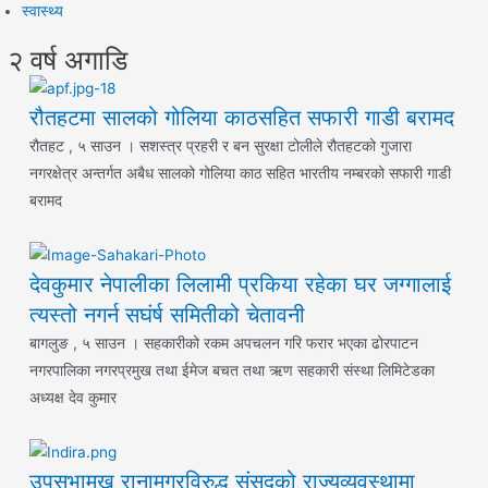
स्वास्थ्य
२ वर्ष अगाडि
रौतहटमा सालको गोलिया काठसहित सफारी गाडी बरामद
रौतहट , ५ साउन । सशस्त्र प्रहरी र बन सुरक्षा टोलीले रौतहटको गुजारा
नगरक्षेत्र अन्तर्गत अबैध सालको गोलिया काठ सहित भारतीय नम्बरको सफारी गाडी
बरामद
देवकुमार नेपालीका लिलामी प्रकिया रहेका घर जग्गालाई
त्यस्तो नगर्न सघंर्ष समितीको चेतावनी
बागलुङ , ५ साउन । सहकारीको रकम अपचलन गरि फरार भएका ढोरपाटन
नगरपालिका नगरप्रमुख तथा ईमेज बचत तथा ऋण सहकारी संस्था लिमिटेडका
अध्यक्ष देव कुमार
उपसभामुख रानामगरविरुद्ध संसद्‌को राज्यव्यवस्थामा