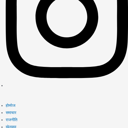
होमपेज
समाचार
राजनीति
खेलकुद