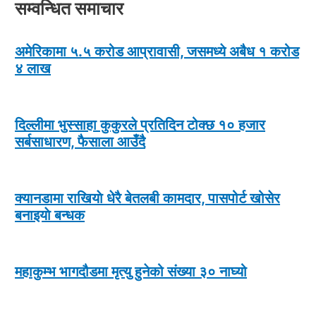
सम्वन्धित समाचार
अमेरिकामा ५.५ करोड आप्रावासी, जसमध्ये अबैध १ करोड
४ लाख
दिल्लीमा भुस्साहा कुकुरले प्रतिदिन टोक्छ १० हजार
सर्बसाधारण, फैसाला आउँदै
क्यानडामा राखियाे धेरै बेतलबी कामदार, पासपोर्ट खोसेर
बनाइयाे बन्धक
महाकुम्भ भागदौडमा मृत्यु हुनेको संख्या ३० नाघ्यो