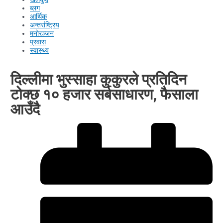
ब्लग
आर्थिक
अन्तर्राष्ट्रिय
मनोरञ्जन
प्रवास
स्वास्थ्य
दिल्लीमा भुस्साहा कुकुरले प्रतिदिन
टोक्छ १० हजार सर्बसाधारण, फैसाला
आउँदै