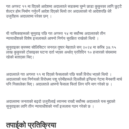
गत अगस्ट ११ मा दिएको आदेशमा अदालतले सडकमा घुम्ने छाडा कुकुरका लागि छुट्टै
शेल्टर होम निर्माण गर्नुपर्ने आदेश दिएको थियो तर अदालतको यो आदेशपछि धेरै
उजुरीहरू अदालतमा परेका छन् ।
यी याचिकाहरूको सुनुवाइ पछि गत अगस्त १४ मा सर्वोच्च अदालतको तीन
न्यायाधीशको विशेष इजलासले आफ्नो निर्णय सुरक्षित राखेको थियो ।
सुनुवाइका क्रममा सोलिसिटर जनरल तुषार मेहताले सन् २०२४ मा करिब ३७.१५
लाख कुकुरको टोकाइका घटना दर्ता भएका अर्थात् प्रतिदिन १० हजारको संख्यामा
रहेको बताएका थिए।
अदालतले गत अगस्त ११ मा दिएको फैसलाको पछि चर्को विरोध भएको थियो ।
अदालतको यस निर्णयको विरोधमा पशु प्रेमीहरूले दिल्लीको इन्डिया गेटमा मैनबत्ती मार्च
पनि निकालेका थिए। अदालतले आफ्नो फैसला फिर्ता लिन पनि माग गरेको छ ।
अदालतमा जनताको बढ्दो उजुरीलाई ध्यानमा राख्दै सर्वोच्च अदालतले यस मुद्दाको
सुनुवाइका लागि तीन न्यायाधीशको नयाँ इजलास गठन गरेको छ ।
तपाईको प्रतिक्रिया