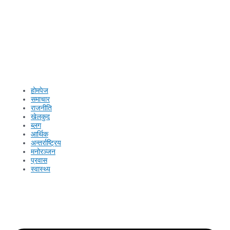
होमपेज
समाचार
राजनीति
खेलकुद
ब्लग
आर्थिक
अन्तर्राष्ट्रिय
मनोरञ्जन
प्रवास
स्वास्थ्य