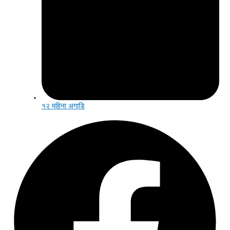
१२ महिना अगाडि