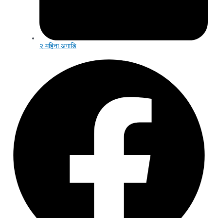
२ महिना अगाडि