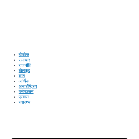
होमपेज
समाचार
राजनीति
खेलकुद
ब्लग
आर्थिक
अन्तर्राष्ट्रिय
मनोरञ्जन
प्रवास
स्वास्थ्य