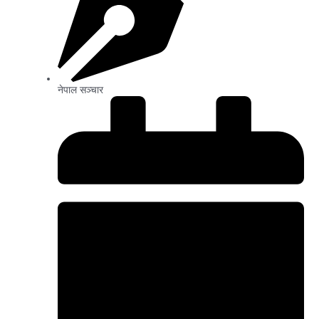
नेपाल सञ्चार