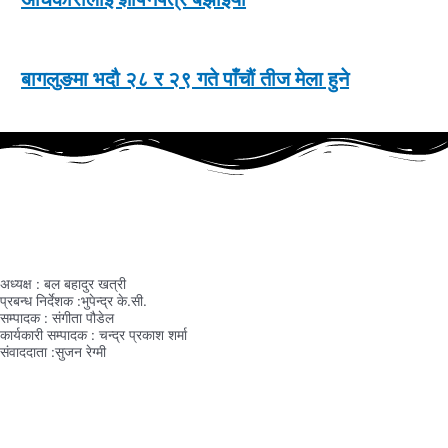
बागलुङमा भदौ २८ र २९ गते पाँचौं तीज मेला हुने
हाम्रो टिम
अध्यक्ष : बल बहादुर खत्री
प्रबन्ध निर्देशक :भुपेन्द्र के.सी.
सम्पादक : संगीता पौडेल
कार्यकारी सम्पादक : चन्द्र प्रकाश शर्मा
संवाददाता :सुजन रेग्मी
नेपाल सञ्चार