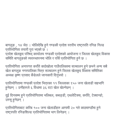
बागलुङ , १४ जेठ । भोलिदेखि हुने गण्डकी प्रदेश स्तरीय राष्ट्रपति रनिङ निल्ड
प्रतियोगिता तयारी पुरा भएको छ ।
प्रदेश खेलकूद परिषद् कार्यालय गण्डकी प्रदेशको आयोजना र जिल्ला खेलकुद विकास
समिति बागलुङको व्यवस्थापनमा भोलि र पर्सि प्रतियोगिता हुने छ ।
प्रतियोगिता अन्तरगत कराँते काठेखोला गाउँपालिकामा सञ्चालन हुने छभने अन्य सबै
खेल बागलुङ नगरपालिका भित्र सञ्चालन हुने जिल्ला खेलकुद विकास समितिका
अध्यक्ष कृष्ण प्रसाद कँडेलले जानकारी दिनुभयो ।
प्रतियोगितामा गण्डकी प्रदेश भित्रका ११ जिल्लाका ९५० जना खेलाडी सहभागि
हुनेछन् । उनीहरुले ६ विधामा ३६ वटा खेल खेल्नेछन् ।
दुई दिनसम्म हुने प्रतियोगितामा भलिबल, कबड्डी, एथलेटिक्स, कराँते, टेक्वान्डो,
उस्सु हुनेछन् ।
प्रतियोगिताबाट करिब १०० जना खेलाडीहरु आगामी २० गते काठमाण्डौमा हुने
राष्ट्रपति रनिङशिल्ड प्रतियोगितामा भाग लिनेछन् ।