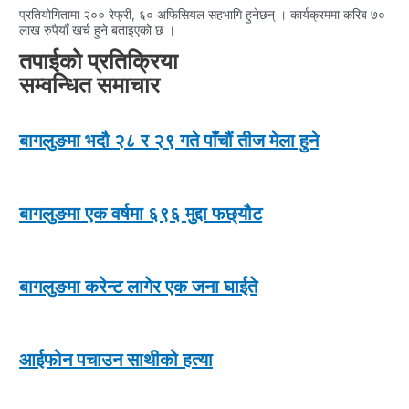
प्रतियोगितामा २०० रेफ्री, ६० अफिसियल सहभागि हुनेछन् । कार्यक्रममा करिब ७०
लाख रुपैयाँ खर्च हुने बताइएको छ ।
तपाईको प्रतिक्रिया
सम्वन्धित समाचार
बागलुङमा भदौ २८ र २९ गते पाँचौं तीज मेला हुने
बागलुङमा एक वर्षमा ६९६ मुद्दा फछ्यौट
बागलुङमा करेन्ट लागेर एक जना घाईते
आईफोन पचाउन साथीको हत्या