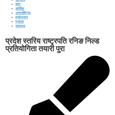
ब्लग
आर्थिक
अन्तर्राष्ट्रिय
मनोरञ्जन
प्रवास
स्वास्थ्य
प्रदेश स्तरिय राष्ट्रपति रनिङ निल्ड
प्रतियोगिता तयारी पुरा