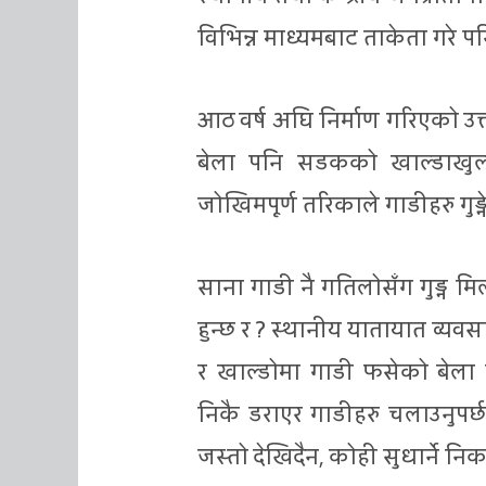
विभिन्न माध्यमबाट ताकेता गरे प
आठ वर्ष अघि निर्माण गरिएको उक्
बेला पनि सडकको खाल्डाखुल्ड
जोखिमपूर्ण तरिकाले गाडीहरु गुड
साना गाडी नै गतिलोसँग गुड्न मि
हुन्छ र ? स्थानीय यातायात व्यवसा
र खाल्डोमा गाडी फसेको बेला ड
निकै डराएर गाडीहरु चलाउनुपर्छ”
जस्तो देखिदैन, कोही सुधार्ने निक