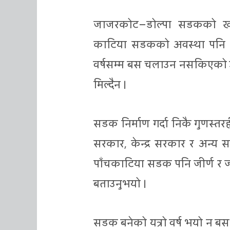
जाजरकोट–डोल्पा सडकको खलङ्
काटिया सडकको अवस्था पनि रि
वर्षसम्म बस चलाउन नसकिएको उ
मिल्दैन ।
सडक निर्माण गर्दा निकै गुणस्तरह
सरकार, केन्द्र सरकार र अन्य
पाँचकाटिया सडक पनि जीर्ण र जो
बताउनुभयो ।
सडक बनेको यत्रो वर्ष भयो न बस