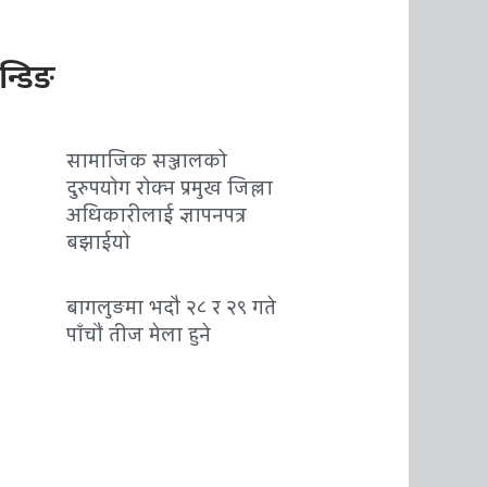
रेन्डिङ
सामाजिक सञ्जालको
दुरुपयोग रोक्न प्रमुख जिल्ला
अधिकारीलाई ज्ञापनपत्र
बझाईयो
बागलुङमा भदौ २८ र २९ गते
पाँचौं तीज मेला हुने