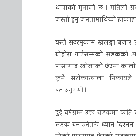
थापाको गुनासो छ । गतिलो सड
जस्तो हुनु जनतामाथिको हाकाहा
यस्तै सदरमुकाम खलङ्गा बजार प्
बोहोरा गाउँसम्मको सडकको अव
पासागाड खोलाको छेउमा कालोपत्र
कुनै सरोकारवाला निकायले ध्य
बताउनुभयो ।
दुई वर्षसम्म उक्त सडकमा कति न
सडक बनाउनेतर्फ ध्यान दिएनन श्