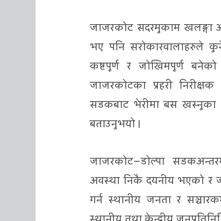
जाजरकोट सदरमुकाम खलङ्गा 
भए पनि सरोकारवालाहरुले कु
कष्टपूर्ण र जोखिमपूर्ण बनेको
जाजरकोटका प्रहरी निरीक्षक 
सडकबाट भेरीमा बस खस्नुका प
बताउनुभयो ।
जाजरकोट–डोल्पा सडकअन्तरर
अवस्था निकै दयनीय भएको र ज
गर्न स्थानीय जनता र सञ्चार
स्थानीय तथा केन्द्रीय जनप्रतिन