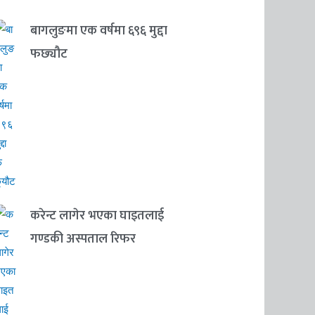
बागलुङमा एक वर्षमा ६९६ मुद्दा
फछ्यौट
करेन्ट लागेर भएका घाइतलाई
गण्डकी अस्पताल रिफर