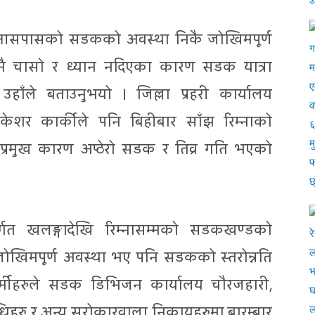
आसपासको सडकको अवस्था निकै जोखिमपूर्ण
नै चासो र ध्यान नदिएका कारण सडक यात्रा
 उहाँले बताउनुभयो । जिल्ला प्रहरी कार्यालय
केशर कार्कीले पनि बिहीबार साँझ रिम्नाको
्रमुख कारण अप्ठेरो सडक र तिव्र गति भएको
्गत खलङ्गादेखि रिम्नासम्मको सडकखण्डको
ोखिमपूर्ण अवस्था भए पनि सडकको स्तरोन्नति
कर्मीहरुले सडक डिभिजन कार्यालय चौरजहारी,
िधिहरु र अन्य सरोकारवाला निकायहरुमा बारम्बार