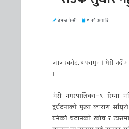
हेमन्त केसी
७ वर्ष अगाडि
जाजरकोट, ४ फागुन । भेरी नदीम
।
भेरी नगरपालिका–१ रिम्न
दुर्घटनाको मुख्य काराण साँ
बनेको चटानको खोच र त्यसमा