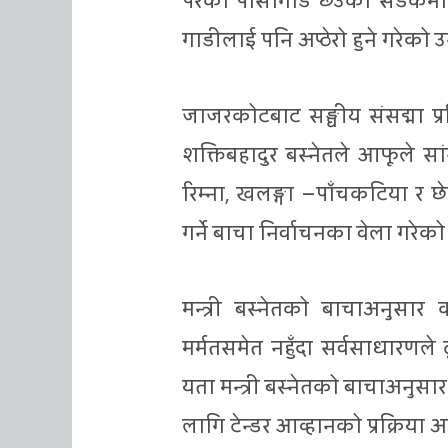
परेको पासागाड छेउको सडकमा प
गाडीलाई पनि अप्ठेरो हुने गरेको 
जाजरकोटबाट सङ्घीय संसद्मा प्रत
शक्तिबहादुर बस्नेतले आफूले स
रिम्ना, खलङ्गा –पाँचकटिया र
गर्ने बाचा निर्वाचनका वेला गरेको
मन्त्री बस्नेतको बाचाअनुसार
मर्मतसमेत नहुँदा सर्वसाधारणले 
यता मन्त्री बस्नेतको बाचाअनुस
लागि टेन्डर आव्हानको प्रक्रिया