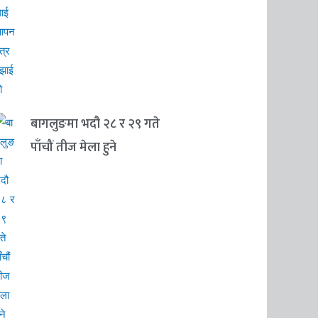
बागलुङमा भदौ २८ र २९ गते
पाँचौं तीज मेला हुने