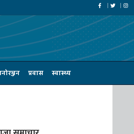
नोरञ्जन
प्रवास
स्वास्थ्य
ाजा समाचार