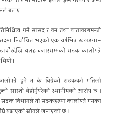
रेको तालमा मोटरसाइकल डुब्ने गरेको र अन्य
उनले बताए ।
िनिधित्व गर्ने सांसद र वन तथा वातावरणमन्त्री
ांसदमा निर्वाचित भएको एक वर्षभित्र खलङगा–
 छेडाचौरदेखि थलह बजारसम्मको सडक कालोपत्रे
 थियो ।
 कालोपत्रे हुने त के बिग्रेको सडकको गतिलो
ठूलो सास्ती बेहोर्नुपरेको स्थानीयको आरोप छ ।
ार सडक विभागले ती सडकहरुमा कालोपत्रे गर्नका
 अघि बढाएको स्रोतले जनाएको छ ।