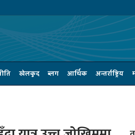
नीति
खेलकुद
ब्लग
आर्थिक
अन्तर्राष्ट्रिय
म
दा यात्रु उच्च जोखिममा
त