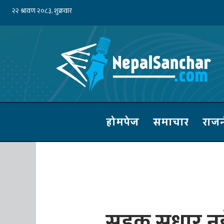
होमपेज
समाचार
राज
सडक सुधार नहुँ