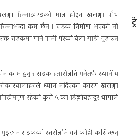
गा रिम्नाखण्डको मात्र होइन खलङ्गा पाँच
ट्
म्नाभन्दा कम छैन । सडक निर्माण भएको नौ
क्त सडकमा पनि पानी परेको बेला गाडी गुडाउन
ीन काम हुनु र सडक स्तारोन्नति गर्नेतर्फ स्थानीय
 सरोकारवालाहरुले ध्यान नदिएका कारण खलङ्गा
खिमपूर्ण रहेको कुसे ५ का डिल्लीबहादुर थापाले
 गुड्छ न सडकको स्तरोन्नति गर्न कोही कसिन्छन्