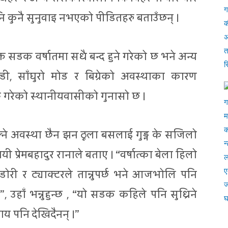
नि कुनै सुनुवाइ नभएको पीडितहरु बताउँछन् ।
त सडक वर्षातमा सधै बन्द हुने गरेको छ भने अन्य
ी, साँघुरो मोड र बिग्रेको अवस्थाका कारण
्ने गरेको स्थानीयवासीको गुनासो छ ।
ल्ने अवस्था छैन झन ठूला बसलाई गुड्न के सजिलो
यी प्रेमबहादुर रानाले बताए । “वर्षात्का बेला हिलो
ोरी र ट्याक्टरले तान्नुपर्छ भने आजभोलि पनि
, उहाँ भन्नुहुन्छ , “यो सडक कहिले पनि सुध्रिने
ाय पनि देखिदैनन् ।”