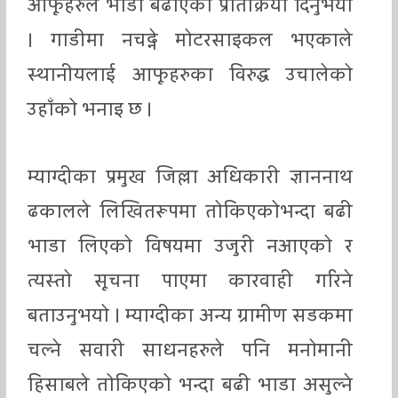
आफूहरुले भाडा बढाएको प्रतिक्रिया दिनुभयो
। गाडीमा नचढ्ने मोटरसाइकल भएकाले
स्थानीयलाई आफूहरुका विरुद्ध उचालेको
उहाँको भनाइ छ ।
म्याग्दीका प्रमुख जिल्ला अधिकारी ज्ञाननाथ
ढकालले लिखितरूपमा तोकिएकोभन्दा बढी
भाडा लिएको विषयमा उजुरी नआएको र
त्यस्तो सूचना पाएमा कारवाही गरिने
बताउनुभयो । म्याग्दीका अन्य ग्रामीण सडकमा
चल्ने सवारी साधनहरुले पनि मनोमानी
हिसाबले तोकिएको भन्दा बढी भाडा असुल्ने