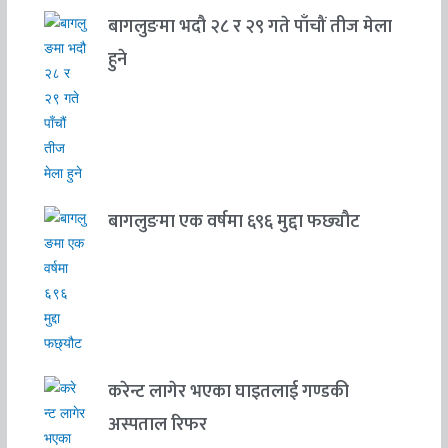
बागलुङमा भदौ २८ र २९ गते पाँचौं तीज मेला
हुने
बागलुङमा एक वर्षमा ६९६ मुद्दा फछ्यौट
करेन्ट लागेर भएका घाइतलाई गण्डकी
अस्पताल रिफर