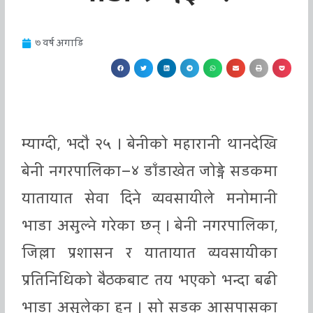
७ वर्ष अगाडि
म्याग्दी, भदौ २५ । बेनीको महारानी थानदेखि
बेनी नगरपालिका–४ डाँडाखेत जोड्ने सडकमा
यातायात सेवा दिने व्यवसायीले मनोमानी
भाडा असुल्ने गरेका छन् । बेनी नगरपालिका,
जिल्ला प्रशासन र यातायात व्यवसायीका
प्रतिनिधिको बैठकबाट तय भएको भन्दा बढी
भाडा असुलेका हुन् । सो सडक आसपासका