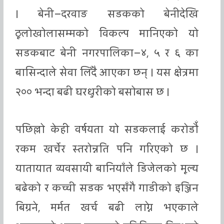
। बेनी–दरवाङ सडकको बेनीदेखि
ठूलोखोलासम्मको विकल्प मानिएको यो
सडकबाट बेनी नगरपालिका–४, ५ र ६ का
बासिन्दाले सेवा लिँदै आएका छन् । यस क्षेत्रमा
२०० भन्दा बढी घरधुरीको बसोबास छ ।
पछिल्लो केही वर्षयता यो सडकलाई करोडौँ
रकम खर्चेर स्तरोन्नति पनि गरिएको छ ।
यातायात व्यवसायी बानियाँले डिजेलको मूल्य
बढेको र कच्ची सडक भएसँगै गाडीको इञ्जिन
बिग्रने, मर्मत खर्च बढी लाग्ने भएकाले