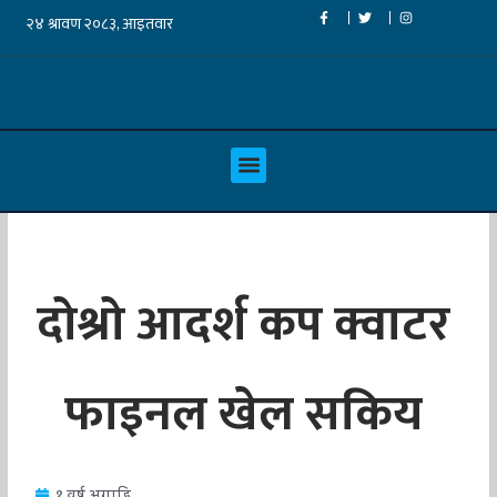
दोश्रो आदर्श कप क्वाटर
फाइनल खेल सकिय
१ वर्ष अगाडि