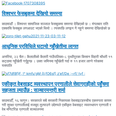
विश्वभर फेसबुकमा देखियो समस्या
काठमाडौं । विश्वभर सामाजिक सञ्जाल फेसबुकमा समस्या देखिएको छ । मंगलबार राति
एक्कासि फेसबुक लगआउट भएको थियो । त्यसपछि लगइन नै नहुने समस्या देखिरहेको छ
आधुनिक प्रविधिले घटायो गहुँखेतीमा लागत
अत्तरिया, २२ चैत। कैलालीको कैलारी गाउँपालिका–८ पृथ्वीपुरका किसान विहारी चौधरी ११
कट्ठामा गहुँखेती गर्नुहुन्छ । उक्त जमिनमा गहुँखेती गर्दा रु ११ हजार लाग्ने गरेकामा
यसपालि
एकीकृत वेबसाइट व्यवस्थापन प्रणालीले सेवाग्राहीको पहुँचमा
सहजता ल्याउँछ : सञ्चारमन्त्री शर्मा
काठमाडौँ, १६ फागुन। सरकारले सबै सरकारी निकायका वेबसाइटहरुबीच एकरुपता कायम
गरी सुरक्षा प्रणालीलाई मजबुद तुल्याउने उद्देश्यले एकीकृत वेबसाइट व्यवस्थापन प्रणाली र
वेब मनिटरिङ प्रणाली सञ्चालनमा