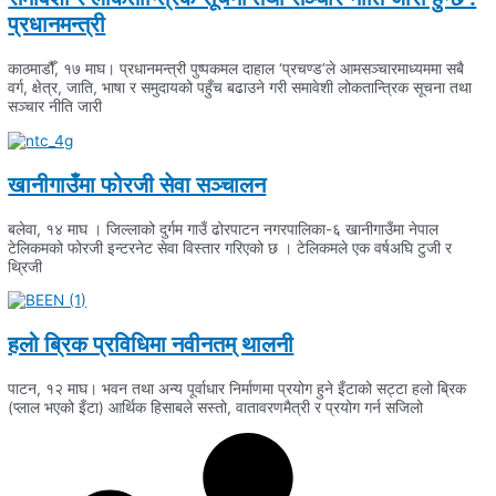
प्रधानमन्त्री
काठमाडौँ, १७ माघ। प्रधानमन्त्री पुष्पकमल दाहाल ‘प्रचण्ड’ले आमसञ्चारमाध्यममा सबै
वर्ग, क्षेत्र, जाति, भाषा र समुदायको पहुँच बढाउने गरी समावेशी लोकतान्त्रिक सूचना तथा
सञ्चार नीति जारी
खानीगाउँमा फोरजी सेवा सञ्चालन
बलेवा, १४ माघ । जिल्लाको दुर्गम गाउँ ढोरपाटन नगरपालिका-६ खानीगाउँमा नेपाल
टेलिकमको फोरजी इन्टरनेट सेवा विस्तार गरिएको छ । टेलिकमले एक वर्षअघि टुजी र
थ्रिजी
हलो ब्रिक प्रविधिमा नवीनतम् थालनी
पाटन, १२ माघ। भवन तथा अन्य पूर्वाधार निर्माणमा प्रयोग हुने इँटाको सट्टा हलो ब्रिक
(प्लाल भएको इँटा) आर्थिक हिसाबले सस्तो, वातावरणमैत्री र प्रयोग गर्न सजिलो