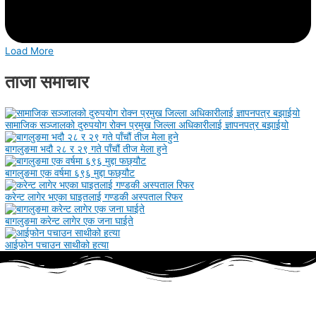
Load More
ताजा समाचार
सामाजिक सञ्जालको दुरुपयोग रोक्न प्रमुख जिल्ला अधिकारीलाई ज्ञापनपत्र बझाईयो
बागलुङमा भदौ २८ र २९ गते पाँचौं तीज मेला हुने
बागलुङमा एक वर्षमा ६९६ मुद्दा फछ्यौट
करेन्ट लागेर भएका घाइतलाई गण्डकी अस्पताल रिफर
बागलुङमा करेन्ट लागेर एक जना घाईते
आईफोन पचाउन साथीको हत्या