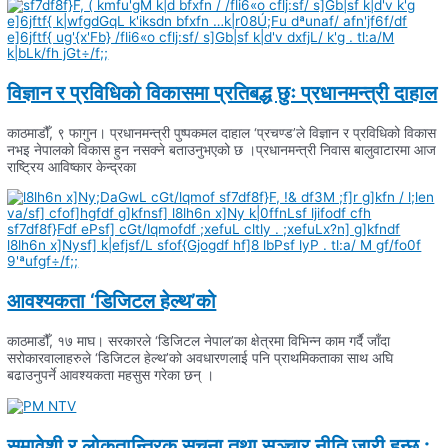
विज्ञान र प्रविधिको विकासमा प्रतिबद्ध छुः प्रधानमन्त्री दाहाल
काठमाडौँ, ९ फागुन। प्रधानमन्त्री पुष्पकमल दाहाल ‘प्रचण्ड’ले विज्ञान र प्रविधिको विकास
नभइ नेपालको विकास हुन नसक्ने बताउनुभएको छ ।प्रधानमन्त्री निवास बालुवाटारमा आज
राष्ट्रिय आविष्कार केन्द्रका
आवश्यकता ‘डिजिटल हेल्थ’को
काठमाडौँ, १७ माघ। सरकारले ‘डिजिटल नेपाल’का क्षेत्रमा विभिन्न काम गर्दै जाँदा
सरोकारवालाहरुले ‘डिजिटल हेल्थ’को अवधारणलाई पनि प्राथमिकताका साथ अघि
बढाउनुपर्ने आवश्यकता महसुस गरेका छन् ।
समावेशी र लोकतान्त्रिक सूचना तथा सञ्चार नीति जारी हुन्छ :