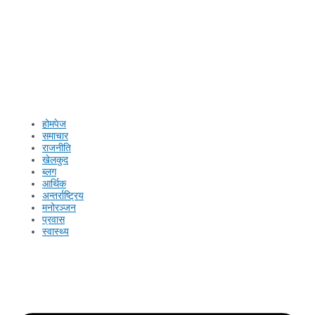
होमपेज
समाचार
राजनीति
खेलकुद
ब्लग
आर्थिक
अन्तर्राष्ट्रिय
मनोरञ्जन
प्रवास
स्वास्थ्य