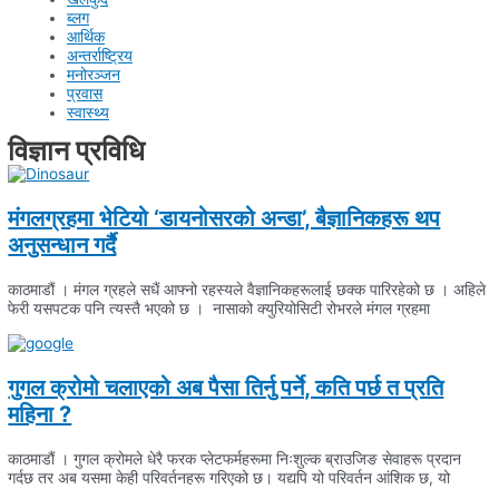
ब्लग
आर्थिक
अन्तर्राष्ट्रिय
मनोरञ्जन
प्रवास
स्वास्थ्य
विज्ञान प्रविधि
मंगलग्रहमा भेटियो ‘डायनोसरको अन्डा’, बैज्ञानिकहरू थप
अनुसन्धान गर्दै
काठमाडौं । मंगल ग्रहले सधैं आफ्नो रहस्यले वैज्ञानिकहरूलाई छक्क पारिरहेको छ । अहिले
फेरी यसपटक पनि त्यस्तै भएको छ । नासाको क्युरियोसिटी रोभरले मंगल ग्रहमा
गुगल क्रोमो चलाएको अब पैसा तिर्नु पर्ने, कति पर्छ त प्रति
महिना ?
काठमाडौं । गुगल क्रोमले धेरै फरक प्लेटफर्महरूमा निःशुल्क ब्राउजिङ सेवाहरू प्रदान
गर्दछ तर अब यसमा केही परिवर्तनहरू गरिएको छ। यद्यपि यो परिवर्तन आंशिक छ, यो